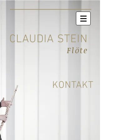
CLAUDIA STEIN
Flöte
KONTAKT