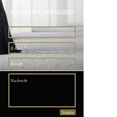
IMPRESSUM & DATENSCHUTZ
Senden